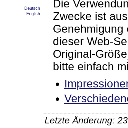
Die Verwendung
Deutsch
Zwecke ist aus
English
Genehmigung er
dieser Web-Sei
Original-Größe
bitte einfach mi
Impressione
Verschieden
Letzte Änderung: 2